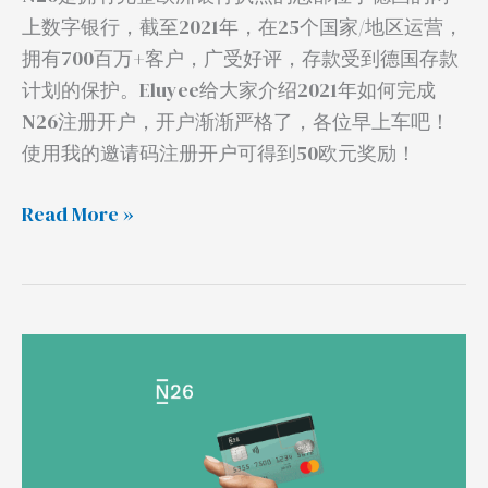
程
上数字银行，截至2021年，在25个国家/地区运营，
拥有700百万+客户，广受好评，存款受到德国存款
计划的保护。Eluyee给大家介绍2021年如何完成
N26注册开户，开户渐渐严格了，各位早上车吧！
使用我的邀请码注册开户可得到50欧元奖励！
Read More »
德
国
银
行
N26