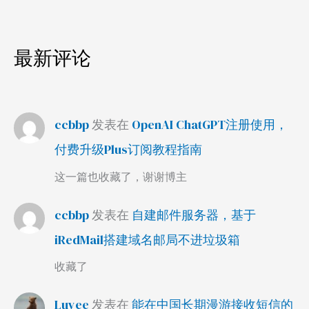
最新评论
ccbbp
发表在
OpenAI ChatGPT注册使用，
付费升级Plus订阅教程指南
这一篇也收藏了，谢谢博主
ccbbp
发表在
自建邮件服务器，基于
iRedMail搭建域名邮局不进垃圾箱
收藏了
Luyee
发表在
能在中国长期漫游接收短信的