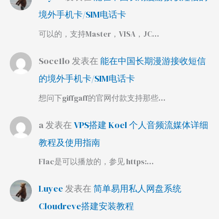
境外手机卡/SIM电话卡
可以的，支持Master，VISA，JC…
Soce1lo
发表在
能在中国长期漫游接收短信
的境外手机卡/SIM电话卡
想问下giffgaff的官网付款支持那些…
a
发表在
VPS搭建 Koel 个人音频流媒体详细
教程及使用指南
Flac是可以播放的，参见 https:…
Luyee
发表在
简单易用私人网盘系统
Cloudreve搭建安装教程