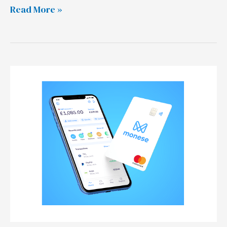
Read More »
申
请
Monese
数
字
银
行
的
英
国,
欧