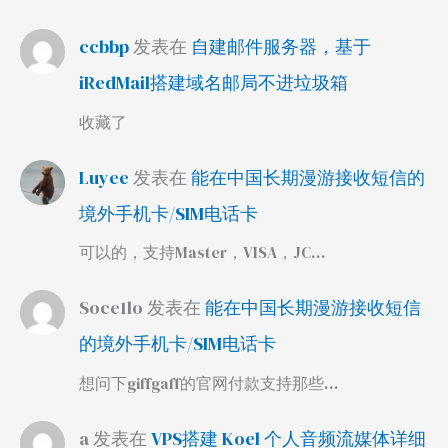
ccbbp
发表在
自建邮件服务器，基于
iRedMail搭建域名邮局不进垃圾箱
收藏了
Luyee
发表在
能在中国长期漫游接收短信的
境外手机卡/SIM电话卡
可以的，支持Master，VISA，JC…
Soce1lo
发表在
能在中国长期漫游接收短信
的境外手机卡/SIM电话卡
想问下giffgaff的官网付款支持那些…
a
发表在
VPS搭建 Koel 个人音频流媒体详细