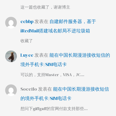
这一篇也收藏了，谢谢博主
ccbbp
发表在
自建邮件服务器，基于
iRedMail搭建域名邮局不进垃圾箱
收藏了
Luyee
发表在
能在中国长期漫游接收短信的
境外手机卡/SIM电话卡
可以的，支持Master，VISA，JC…
Soce1lo
发表在
能在中国长期漫游接收短信
的境外手机卡/SIM电话卡
想问下giffgaff的官网付款支持那些…