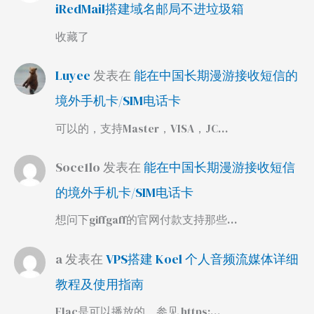
iRedMail搭建域名邮局不进垃圾箱
收藏了
Luyee
发表在
能在中国长期漫游接收短信的
境外手机卡/SIM电话卡
可以的，支持Master，VISA，JC…
Soce1lo
发表在
能在中国长期漫游接收短信
的境外手机卡/SIM电话卡
想问下giffgaff的官网付款支持那些…
a
发表在
VPS搭建 Koel 个人音频流媒体详细
教程及使用指南
Flac是可以播放的，参见 https:…