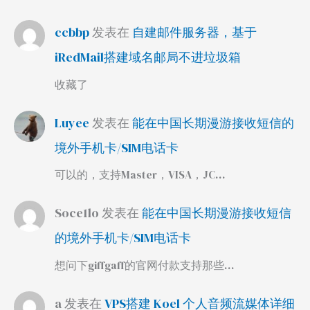
ccbbp
发表在
自建邮件服务器，基于
iRedMail搭建域名邮局不进垃圾箱
收藏了
Luyee
发表在
能在中国长期漫游接收短信的
境外手机卡/SIM电话卡
可以的，支持Master，VISA，JC…
Soce1lo
发表在
能在中国长期漫游接收短信
的境外手机卡/SIM电话卡
想问下giffgaff的官网付款支持那些…
a
发表在
VPS搭建 Koel 个人音频流媒体详细