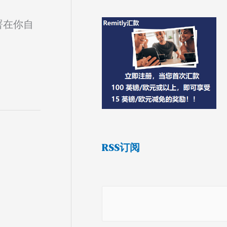
部署在你自
RSS订阅