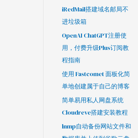
iRedMail搭建域名邮局不
进垃圾箱
OpenAI ChatGPT注册使
用，付费升级Plus订阅教
程指南
使用 Fastcomet 面板化简
单地创建属于自己的博客
简单易用私人网盘系统
Cloudreve搭建安装教程
lnmp自动备份网站文件和