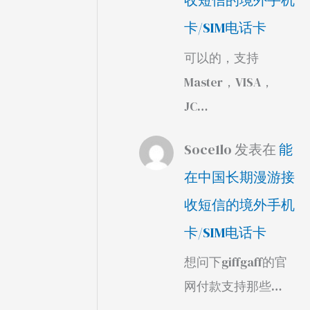
收短信的境外手机
卡/SIM电话卡
可以的，支持
Master，VISA，
JC…
Soce1lo
发表在
能
在中国长期漫游接
收短信的境外手机
卡/SIM电话卡
想问下giffgaff的官
网付款支持那些…