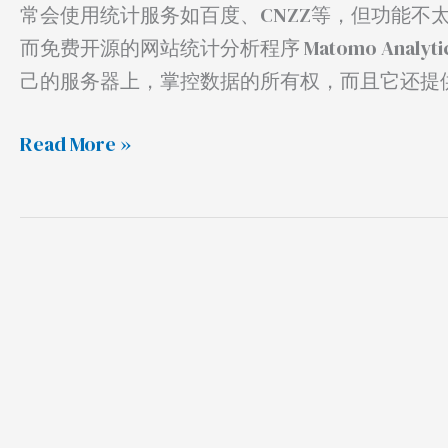
程
常会使用统计服务如百度、CNZZ等，但功能不
序
而免费开源的网站统计分析程序 Matomo Analyti
搭
己的服务器上，掌控数据的所有权，而且它还提
建
教
Read More »
程