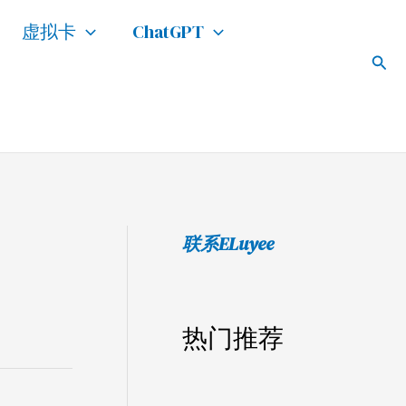
搜
虚拟卡
ChatGPT
索
搜
索
联系ELuyee
热门推荐