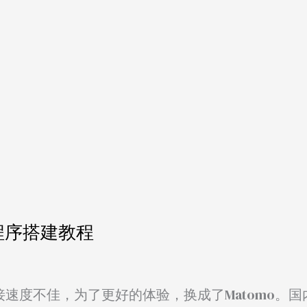
析程序搭建教程
在国内连接速度不佳，为了更好的体验，换成了Matomo。