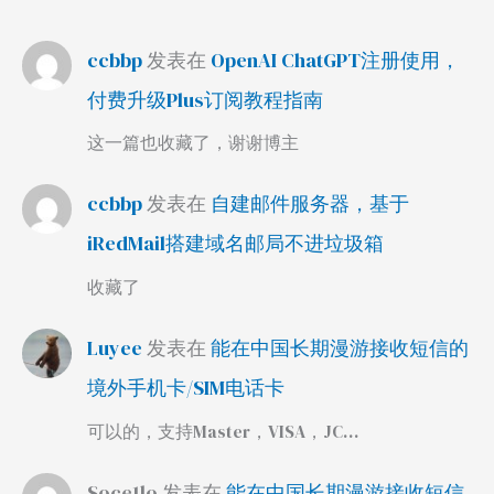
ccbbp
发表在
OpenAI ChatGPT注册使用，
付费升级Plus订阅教程指南
这一篇也收藏了，谢谢博主
ccbbp
发表在
自建邮件服务器，基于
iRedMail搭建域名邮局不进垃圾箱
收藏了
Luyee
发表在
能在中国长期漫游接收短信的
境外手机卡/SIM电话卡
可以的，支持Master，VISA，JC…
Soce1lo
发表在
能在中国长期漫游接收短信