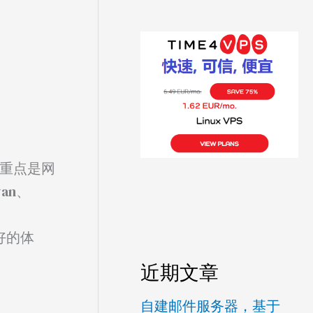
。重点是网
wan、
好的体
近期文章
自建邮件服务器，基于