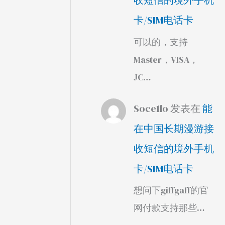
收短信的境外手机
卡/SIM电话卡
可以的，支持
Master，VISA，
JC…
Soce1lo
发表在
能
在中国长期漫游接
收短信的境外手机
卡/SIM电话卡
想问下giffgaff的官
网付款支持那些…