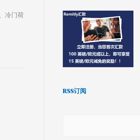
P、冷门荷
RSS订阅