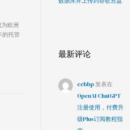
数据库并上传到谷歌云盘
经成为欧洲
5年的托管
最新评论
ccbbp
发表在
OpenAI ChatGPT
注册使用，付费升
级Plus订阅教程指