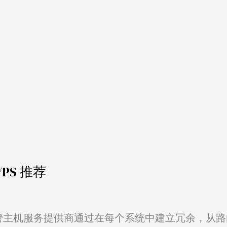
VPS 推荐
先的托管主机服务提供商通过在每个系统中建立冗余，从