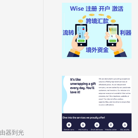
路由器到光