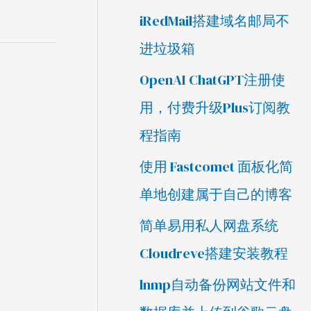
iRedMail搭建域名邮局不
进垃圾箱
OpenAI ChatGPT注册使
用，付费升级Plus订阅教
程指南
使用 Fastcomet 面板化简
单地创建属于自己的博客
简单易用私人网盘系统
Cloudreve搭建安装教程
lnmp自动备份网站文件和