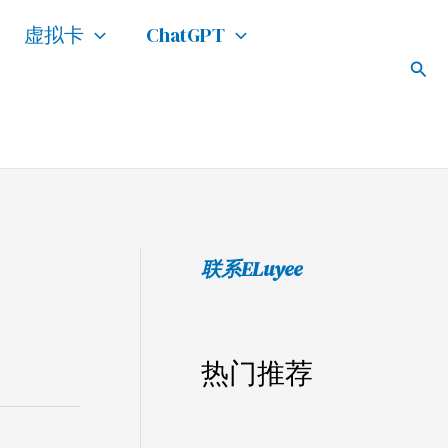
搜
虚拟卡
ChatGPT
索
搜
索
联系ELuyee
热门推荐