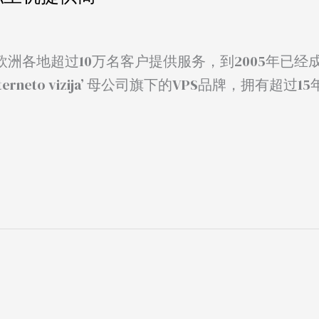
速发展到为欧洲各地超过10万名客户提供服务，到2005年已
erneto vizija’ 母公司旗下的VPS品牌，拥有超过1