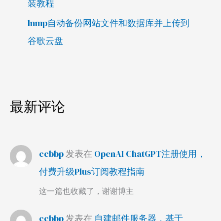
装教程
lnmp自动备份网站文件和数据库并上传到
谷歌云盘
最新评论
ccbbp
发表在
OpenAI ChatGPT注册使用，
付费升级Plus订阅教程指南
这一篇也收藏了，谢谢博主
ccbbp
发表在
自建邮件服务器，基于