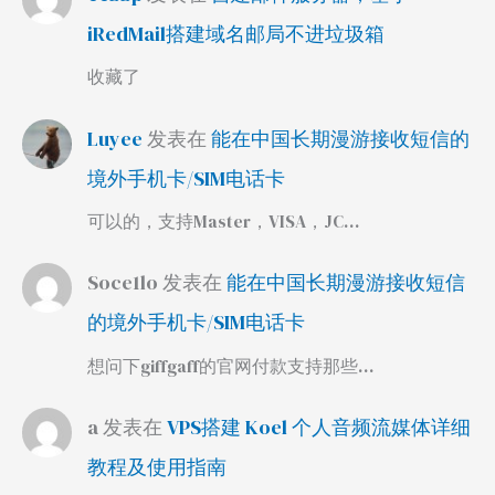
iRedMail搭建域名邮局不进垃圾箱
收藏了
Luyee
发表在
能在中国长期漫游接收短信的
境外手机卡/SIM电话卡
可以的，支持Master，VISA，JC…
Soce1lo
发表在
能在中国长期漫游接收短信
的境外手机卡/SIM电话卡
想问下giffgaff的官网付款支持那些…
a
发表在
VPS搭建 Koel 个人音频流媒体详细
教程及使用指南