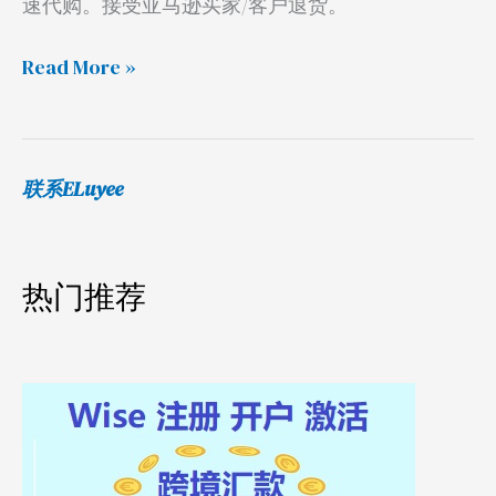
速代购。接受亚马逊买家/客户退货。
机
测
Read More »
试
联系ELuyee
热门推荐