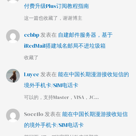
付费升级Plus订阅教程指南
这一篇也收藏了，谢谢博主
ccbbp
发表在
自建邮件服务器，基于
iRedMail搭建域名邮局不进垃圾箱
收藏了
Luyee
发表在
能在中国长期漫游接收短信的
境外手机卡/SIM电话卡
可以的，支持Master，VISA，JC…
Soce1lo
发表在
能在中国长期漫游接收短信
的境外手机卡/SIM电话卡